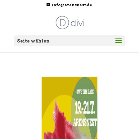
info@arensnest.de
Seite wählen